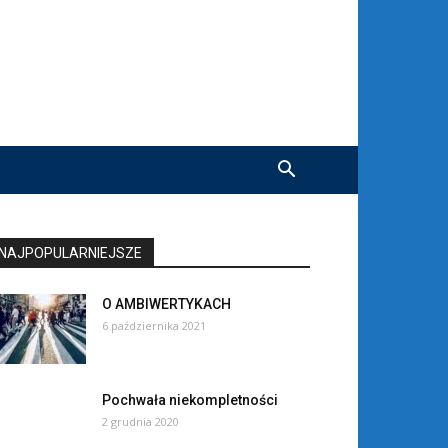
NAJPOPULARNIEJSZE
O AMBIWERTYKACH
6 października 2021
Pochwała niekompletności
2 grudnia 2020