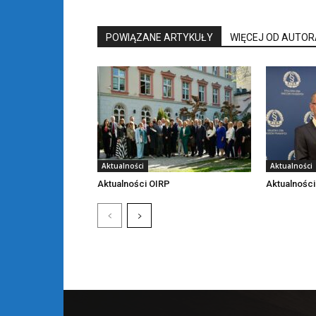
POWIĄZANE ARTYKUŁY
WIĘCEJ OD AUTOR
Aktualności
Aktualności
Aktualności OIRP
Aktualności