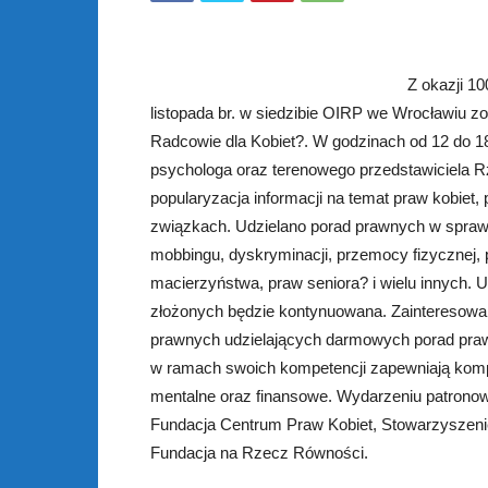
Z okazji 1
listopada br. w siedzibie OIRP we Wrocławiu z
Radcowie dla Kobiet?. W godzinach od 12 do 
psychologa oraz terenowego przedstawiciela R
popularyzacja informacji na temat praw kobiet,
związkach. Udzielano porad prawnych w sprawa
mobbingu, dyskryminacji, przemocy fizycznej, 
macierzyństwa, praw seniora? i wielu innych.
złożonych będzie kontynuowana. Zainteresowan
prawnych udzielających darmowych porad prawny
w ramach swoich kompetencji zapewniają komp
mentalne oraz finansowe. Wydarzeniu patrono
Fundacja Centrum Praw Kobiet, Stowarzyszenie
Fundacja na Rzecz Równości.