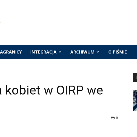
ZAGRANICY
INTEGRACJA
ARCHIWUM
O PIŚMIE
a kobiet w OIRP we
0