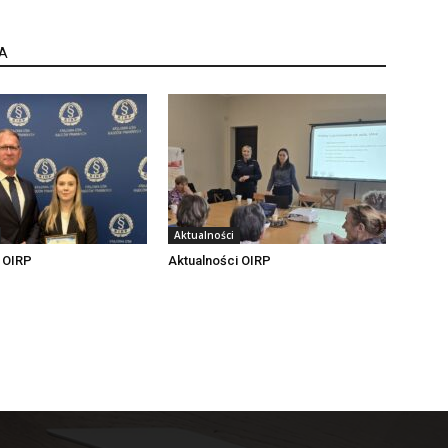
A
Aktualności
 OIRP
Aktualności OIRP