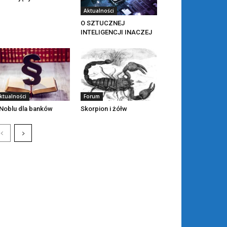
Aktualności
O SZTUCZNEJ
INTELIGENCJI INACZEJ
ktualności
Forum
Noblu dla banków
Skorpion i żółw