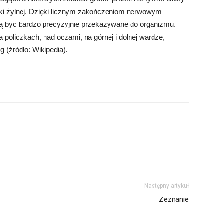
i żylnej. Dzięki licznym zakończeniom nerwowym
 być bardzo precyzyjnie przekazywane do organizmu.
policzkach, nad oczami, na górnej i dolnej wardze,
 (źródło: Wikipedia).
Następny artykuł
Zeznanie