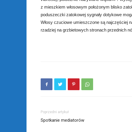
z mieszkiem włosowym położonym blisko zatok
poduszeczki zatokowej sygnały dotykowe mogą
Włosy czuciowe umieszczone są najczęściej na 
rzadziej na grzbietowych stronach przednich nóg
Poprzedni artykuł
Spotkanie mediatorów