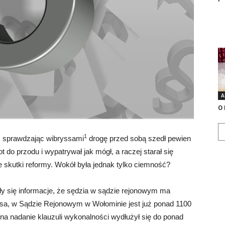
A
O 
1
i, sprawdzając wibryssami
drogę przed sobą szedł pewien
t do przodu i wypatrywał jak mógł, a raczej starał się
 skutki reformy. Wokół była jednak tylko ciemność?
ły się informacje, że sędzia w sądzie rejonowym ma
rasa, w Sądzie Rejonowym w Wołominie jest już ponad 1100
a nadanie klauzuli wykonalności wydłużył się do ponad