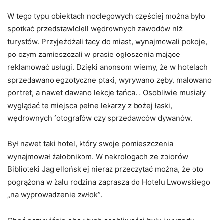
W tego typu obiektach noclegowych częściej można było
spotkać przedstawicieli wędrownych zawodów niż
turystów. Przyjeżdżali tacy do miast, wynajmowali pokoje,
po czym zamieszczali w prasie ogłoszenia mające
reklamować usługi. Dzięki anonsom wiemy, że w hotelach
sprzedawano egzotyczne ptaki, wyrywano zęby, malowano
portret, a nawet dawano lekcje tańca… Osobliwie musiały
wyglądać te miejsca pełne lekarzy z bożej łaski,
wędrownych fotografów czy sprzedawców dywanów.
Był nawet taki hotel, który swoje pomieszczenia
wynajmował żałobnikom. W nekrologach ze zbiorów
Biblioteki Jagiellońskiej nieraz przeczytać można, że oto
pogrążona w żalu rodzina zaprasza do Hotelu Lwowskiego
„na wyprowadzenie zwłok”.