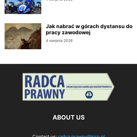
Jak nabrać w górach dystansu do
pracy zawodowej
4 sierpnia 2026
ABOUT US
Contact us:
radca.prawny@kirp.pl