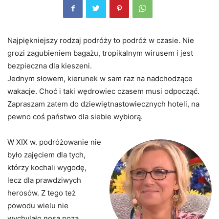
Najpiękniejszy rodzaj podróży to podróż w czasie. Nie
grozi zagubieniem bagażu, tropikalnym wirusem i jest
bezpieczna dla kieszeni.
Jednym słowem, kierunek w sam raz na nadchodzące
wakacje. Choć i taki wędrowiec czasem musi odpocząć.
Zapraszam zatem do dziewiętnastowiecznych hoteli, na
pewno coś państwo dla siebie wybiorą.
W XIX w. podróżowanie nie
było zajęciem dla tych,
którzy kochali wygodę,
lecz dla prawdziwych
herosów. Z tego też
powodu wielu nie
wychylało nosa poza