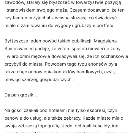
zawodów, starały się błyszczeć w towarzystwie pozycją
i stanowiskiem swojego męża. Czasem dodawano, że ten
czy tamten przyjechał z własną służącą, co świadczyć
miało o zamiłowaniu do wygody i grubszym portfelu.
Był jeszcze jeden powód takich publikacji; Magdalena
Samozwaniec podaje, że w ten sposób niewierne żony
i wiarołomni mężowie dowiadywali się, że ich kochankowie
przybyli do miasta. Powodem tego typu anonsów była
także chęć odnowienia kontaktów handlowych, czyli,
mówiąc szerzej, gospodarczych.
Da pan grosik…
Na gości czekali pod hotelami nie tylko ekspresi, czyli
panowie do usług, ale także żebracy. Każde miasto miało
swoją żebraczą topografię. Jedni oblegali kościoły, inni