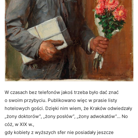
W czasach bez telefonów jakoś trzeba było dać znać
o swoim przybyciu. Publikowano więc w prasie listy
hotelowych gości. Dzięki nim wiem, że Kraków odwiedzały
„żony doktorów”, „żony posłów”, „żony adwokatów”… No
cóż, w XIX w.,
gdy kobiety z wyższych sfer nie posiadały jeszcze