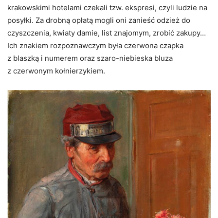
krakowskimi hotelami czekali tzw. ekspresi, czyli ludzie na
posyłki. Za drobną opłatą mogli oni zanieść odzież do
czyszczenia, kwiaty damie, list znajomym, zrobić zakupy…
Ich znakiem rozpoznawczym była czerwona czapka
z blaszką i numerem oraz szaro-niebieska bluza
z czerwonym kołnierzykiem.